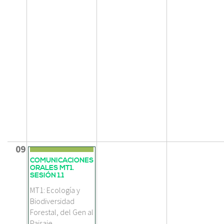
09
COMUNICACIONES
ORALES MT1.
SESIÓN 1.1
MT1: Ecología y
Biodiversidad
Forestal, del Gen al
Paisaje