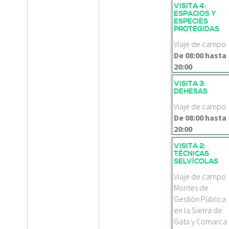
VISITA 4:
ESPACIOS Y
ESPECIES
PROTEGIDAS
Viaje de campo
De
08:00
hasta
20:00
VISITA 3:
DEHESAS
Viaje de campo
De
08:00
hasta
20:00
VISITA 2:
TÉCNICAS
SELVÍCOLAS
Viaje de campo
Montes de
Gestión Pública
en la Sierra de
Gata y Comarca