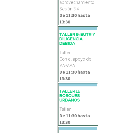
aprovechamiento
Sesión 3.4
De
11:30
hasta
13:30
TALLER 9: EUTR Y
DILIGENCIA
DEBIDA
Taller
Con el apoyo de
MAPAMA
De
11:30
hasta
13:30
TALLER 11:
BOSQUES
URBANOS
Taller
De
11:30
hasta
13:30