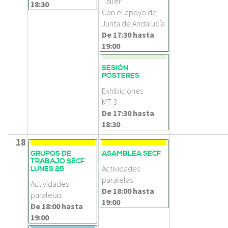
Taller
18:30
Con el apoyo de
Junta de Andalucía
De
17:30
hasta
19:00
SESIÓN
PÓSTERES
Exhibiciones
MT 3
De
17:30
hasta
18:30
18
GRUPOS DE
ASAMBLEA SECF
TRABAJO SECF
Actividades
LUNES 26
paralelas
Actividades
De
18:00
hasta
paralelas
19:00
De
18:00
hasta
19:00