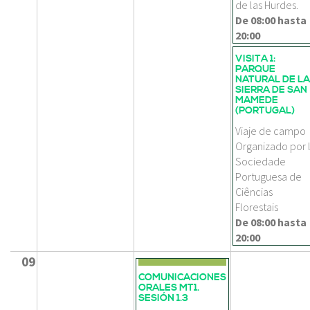
de las Hurdes.
De
08:00
hasta
20:00
VISITA 1:
PARQUE
NATURAL DE LA
SIERRA DE SAN
MAMEDE
(PORTUGAL)
Viaje de campo
Organizado por 
Sociedade
Portuguesa de
Ciências
Florestais
De
08:00
hasta
20:00
09
COMUNICACIONES
ORALES MT1.
SESIÓN 1.3