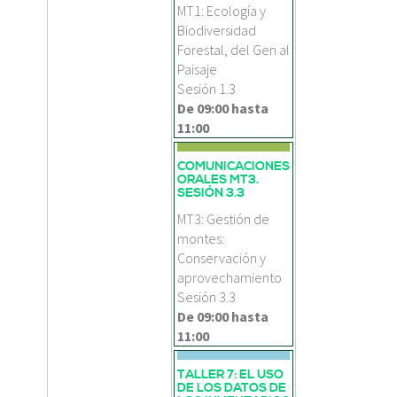
MT1: Ecología y
Biodiversidad
Forestal, del Gen al
Paisaje
Sesión 1.3
De
09:00
hasta
11:00
COMUNICACIONES
ORALES MT3.
SESIÓN 3.3
MT3: Gestión de
montes:
Conservación y
aprovechamiento
Sesión 3.3
De
09:00
hasta
11:00
TALLER 7: EL USO
DE LOS DATOS DE