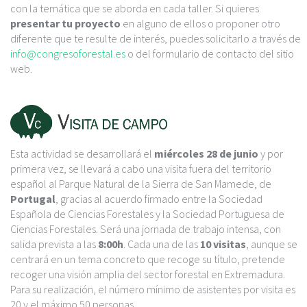
con la temática que se aborda en cada taller. Si quieres
presentar tu proyecto
en alguno de ellos o proponer otro
diferente que te resulte de interés, puedes solicitarlo a través de
info@congresoforestal.es
o del formulario de contacto del sitio
web.
Esta actividad se desarrollará el
miércoles 28 de junio
y por
primera vez, se llevará a cabo una visita fuera del territorio
español al Parque Natural de la Sierra de San Mamede, de
Portugal
, gracias al acuerdo firmado entre la Sociedad
Española de Ciencias Forestales y la Sociedad Portuguesa de
Ciencias Forestales. Será una jornada de trabajo intensa, con
salida prevista a las
8:00h
. Cada una de las
10 visitas
, aunque se
centrará en un tema concreto que recoge su título, pretende
recoger una visión amplia del sector forestal en Extremadura.
Para su realización, el número mínimo de asistentes por visita es
20 y el máximo 50 personas.