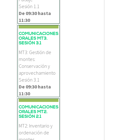
Sesión 1.1
De
09:30
hasta
11:30
COMUNICACIONES
ORALES MT3.
SESIÓN 3.1
MT3: Gestión de
montes:
Conservación y
aprovechamiento
Sesión 3.1
De
09:30
hasta
11:30
COMUNICACIONES
ORALES MT2.
SESIÓN 2.1
MT2: Inventario y
ordenación de
montes