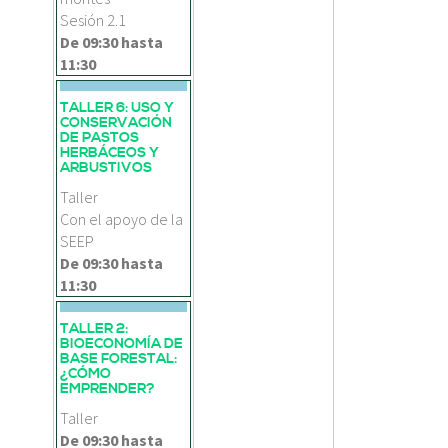
Sesión 2.1
De
09:30
hasta
11:30
TALLER 6: USO Y
CONSERVACIÓN
DE PASTOS
HERBÁCEOS Y
ARBUSTIVOS
Taller
Con el apoyo de la
SEEP
De
09:30
hasta
11:30
TALLER 2:
BIOECONOMÍA DE
BASE FORESTAL:
¿CÓMO
EMPRENDER?
Taller
De
09:30
hasta