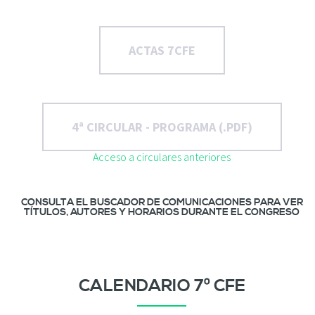
c
i
p
a
ACTAS 7CFE
l
4ª CIRCULAR - PROGRAMA (.PDF)
Acceso a circulares anteriores
CONSULTA EL BUSCADOR DE COMUNICACIONES PARA VER
TÍTULOS, AUTORES Y HORARIOS DURANTE EL CONGRESO
CALENDARIO 7º CFE