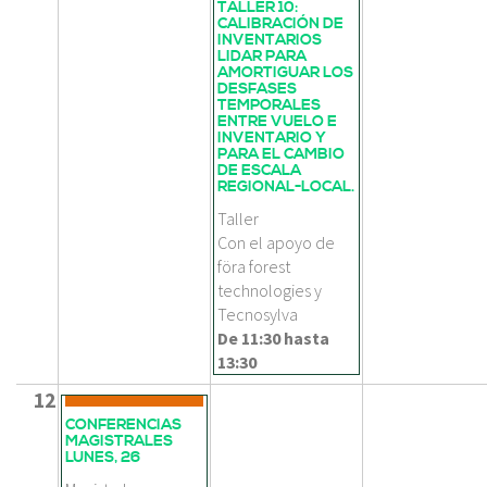
TALLER 10:
CALIBRACIÓN DE
INVENTARIOS
LIDAR PARA
AMORTIGUAR LOS
DESFASES
TEMPORALES
ENTRE VUELO E
INVENTARIO Y
PARA EL CAMBIO
DE ESCALA
REGIONAL-LOCAL.
Taller
Con el apoyo de
föra forest
technologies y
Tecnosylva
De
11:30
hasta
13:30
12
CONFERENCIAS
MAGISTRALES
LUNES, 26