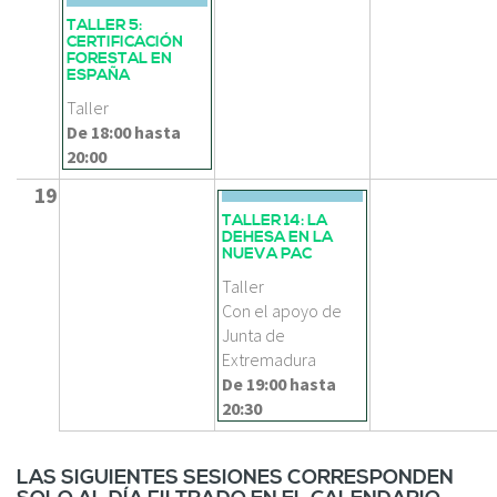
TALLER 5:
CERTIFICACIÓN
FORESTAL EN
ESPAÑA
Taller
De
18:00
hasta
20:00
19
TALLER 14: LA
DEHESA EN LA
NUEVA PAC
Taller
Con el apoyo de
Junta de
Extremadura
De
19:00
hasta
20:30
LAS SIGUIENTES SESIONES CORRESPONDEN