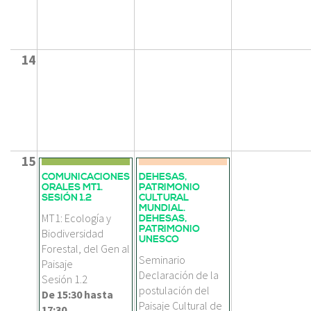
14
15
COMUNICACIONES
DEHESAS,
ORALES MT1.
PATRIMONIO
SESIÓN 1.2
CULTURAL
MUNDIAL.
MT1: Ecología y
DEHESAS,
PATRIMONIO
Biodiversidad
UNESCO
Forestal, del Gen al
Seminario
Paisaje
Declaración de la
Sesión 1.2
postulación del
De
15:30
hasta
Paisaje Cultural de
17:30