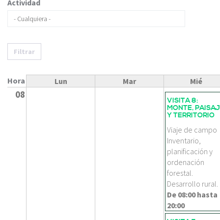
Actividad
Filtrar
Hora
Lun
Mar
Mié
08
VISITA 8:
MONTE, PAISA
Y TERRITORIO
Viaje de campo
Inventario,
planificación y
ordenación
forestal.
Desarrollo rural.
De
08:00
hasta
20:00