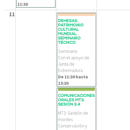
11:30
11
DEHESAS,
PATRIMONIO
CULTURAL
MUNDIAL.
SEMINARIO
TÉCNICO
Seminario
Con el apoyo de
Junta de
Extremadura
De
11:30
hasta
13:30
COMUNICACIONES
ORALES MT3.
SESIÓN 3.4
MT3: Gestión de
montes:
Conservación y