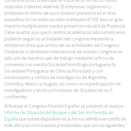
redondas o talleres. Además 25 empresas, organismos y
entidades sin ánimo de lucro tuvieron presencia en el área
expositiva. En las redes sociales la etiqueta #7CFE tuvo un gran
impacto multiplicando nuestra presencia más allá de Plasencia.
Cabe resaltar aquí que 6 centros académicos latinoamericanos
pudieron seguir las actividades del congreso mediante la
emisión en línea que se hizo de las actividades del Congreso.
Fortalecer la dimensión internacional de nuestro Congreso ha
sido uno de nuestros ejes de trabajo mediante la firma de
convenios con nuestra Sociedad homóloga portuguesa (la
Sociedade Portuguesa de Ciências Florestais) y con
universidades y centros de investigación de Argentina,
Colombia, México y Uruguay así como con la participación de
investigadores y técnicos forestales de 20 países de los 5
continentes.
Al finalizar el Congreso Forestal Español se presentó el avance
Informe de Situación del Bosque y del Sector Forestal en
España
que estará disponible en su forma definitiva en otoño de
este año y las conclusiones provisionales que son las siguientes: