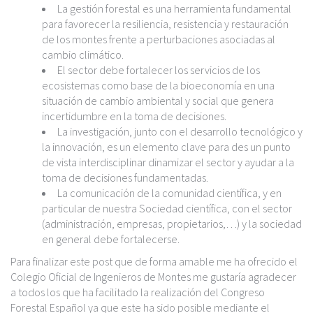
La gestión forestal es una herramienta fundamental
para favorecer la resiliencia, resistencia y restauración
de los montes frente a perturbaciones asociadas al
cambio climático.
El sector debe fortalecer los servicios de los
ecosistemas como base de la bioeconomía en una
situación de cambio ambiental y social que genera
incertidumbre en la toma de decisiones.
La investigación, junto con el desarrollo tecnológico y
la innovación, es un elemento clave para des un punto
de vista interdisciplinar dinamizar el sector y ayudar a la
toma de decisiones fundamentadas.
La comunicación de la comunidad científica, y en
particular de nuestra Sociedad científica, con el sector
(administración, empresas, propietarios,…) y la sociedad
en general debe fortalecerse.
Para finalizar este post que de forma amable me ha ofrecido el
Colegio Oficial de Ingenieros de Montes me gustaría agradecer
a todos los que ha facilitado la realización del Congreso
Forestal Español ya que este ha sido posible mediante el