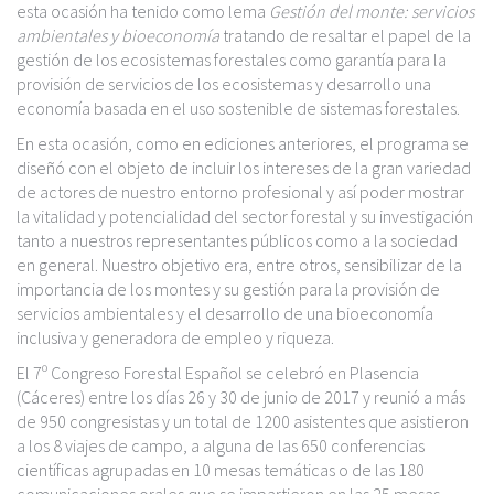
esta ocasión ha tenido como lema
Gestión del monte: servicios
ambientales y bioeconomía
tratando de resaltar el papel de la
gestión de los ecosistemas forestales como garantía para la
provisión de servicios de los ecosistemas y desarrollo una
economía basada en el uso sostenible de sistemas forestales.
En esta ocasión, como en ediciones anteriores, el programa se
diseñó con el objeto de incluir los intereses de la gran variedad
de actores de nuestro entorno profesional y así poder mostrar
la vitalidad y potencialidad del sector forestal y su investigación
tanto a nuestros representantes públicos como a la sociedad
en general. Nuestro objetivo era, entre otros, sensibilizar de la
importancia de los montes y su gestión para la provisión de
servicios ambientales y el desarrollo de una bioeconomía
inclusiva y generadora de empleo y riqueza.
El 7º Congreso Forestal Español se celebró en Plasencia
(Cáceres) entre los días 26 y 30 de junio de 2017 y reunió a más
de 950 congresistas y un total de 1200 asistentes que asistieron
a los 8 viajes de campo, a alguna de las 650 conferencias
científicas agrupadas en 10 mesas temáticas o de las 180
comunicaciones orales que se impartieron en las 25 mesas