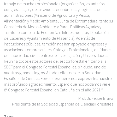
trabajo de muchos profesionales (organización, voluntarios,
congresistas,..) y de las ayudas económicas y logísticas de las
administraciones (Ministerio de Agricultura y Pesca,
Alimentación y Medio Ambiente; Junta de Extremadura, tanto su
Consejería de Medio Ambiente y Rural, Políticas Agrarias y
Territorio como la de Economía e Infraestructuras; Diputación
de Cáceres y Ayuntamiento de Plasencia). Además de
instituciones públicas, también nos han apoyado empresas y
asociaciones empresariales, Colegios Profesionales, entidades
de la sociedad civil, centros de investigación y Universidades.
Reunir a todos estos actores del sector forestal en torno a la
SECF para el Congreso Forestal Español es, sin duda, uno de
nuestros grandes logros. A todos ellos desde la Sociedad
Española de Ciencias Forestales queremos expresarles nuestro
más profundo agradecimiento. Espero que nos podamos ver el
8º Congreso Forestal Español en Cataluña en el año 2021.
"
Prof. Dr. Felipe Bravo
Presidente de la Sociedad Española de Ciencias Forestales
Tags: