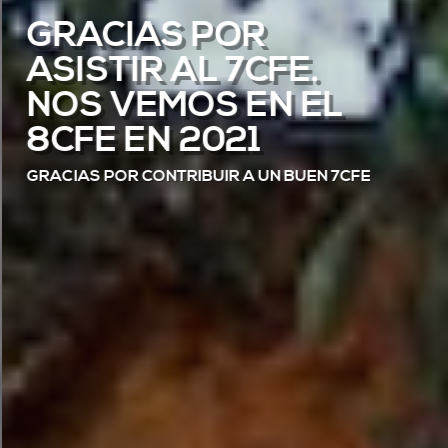
GRACIAS POR
ASISTIR AL 7CFE.
NOS VEMOS EN EL
8CFE EN 2021
GRACIAS POR CONTRIBUIR A UN BUEN 7CFE