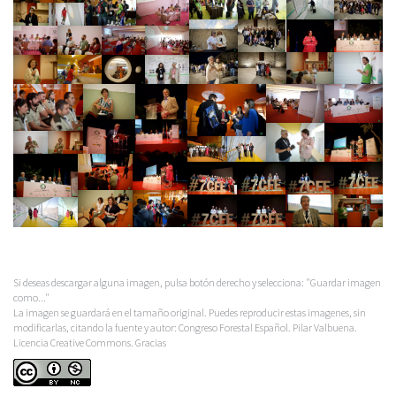
Si deseas descargar alguna imagen, pulsa botón derecho y selecciona: "Guardar imagen
como..."
La imagen se guardará en el tamaño original. Puedes reproducir estas imagenes, sin
modificarlas, citando la fuente y autor: Congreso Forestal Español. Pilar Valbuena.
Licencia Creative Commons. Gracias