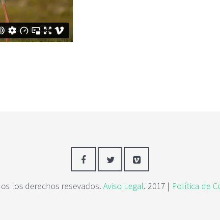
os los derechos resevados.
Aviso Legal
. 2017 |
Política de C