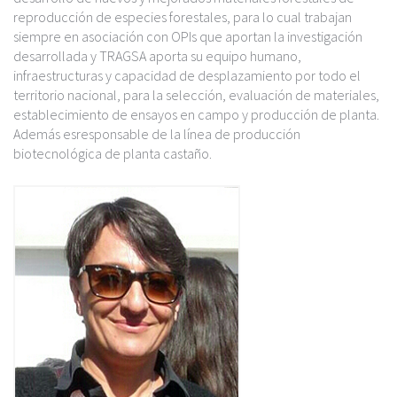
c
reproducción de especies forestales, para lo cual trabajan
i
siempre en asociación con OPIs que aportan la investigación
p
desarrollada y TRAGSA aporta su equipo humano,
a
infraestructuras y capacidad de desplazamiento por todo el
l
territorio nacional, para la selección, evaluación de materiales,
establecimiento de ensayos en campo y producción de planta.
Además esresponsable de la línea de producción
biotecnológica de planta castaño.