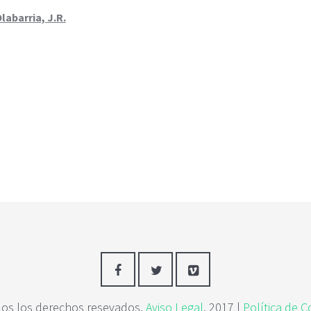
labarria, J.R.
os los derechos resevados.
Aviso Legal
. 2017 |
Política de C