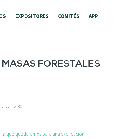
OS
EXPOSITORES
COMITÉS
APP
EN MASAS FORESTALES
hasta
18:30
taría que quedaramos para una explicación