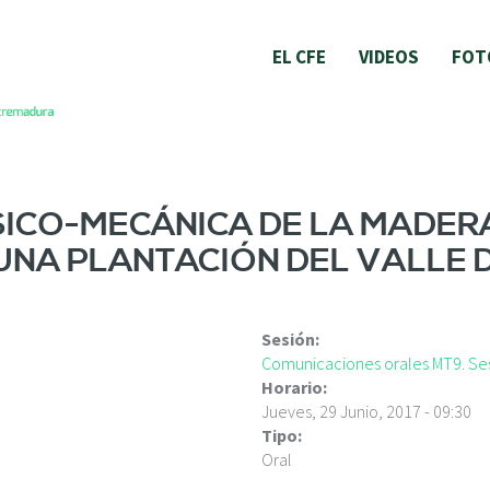
EL CFE
VIDEOS
FOT
SICO-MECÁNICA DE LA MADER
 UNA PLANTACIÓN DEL VALLE 
Sesión:
Comunicaciones orales MT9. Ses
Horario:
Jueves, 29 Junio, 2017 - 09:30
Tipo:
Oral