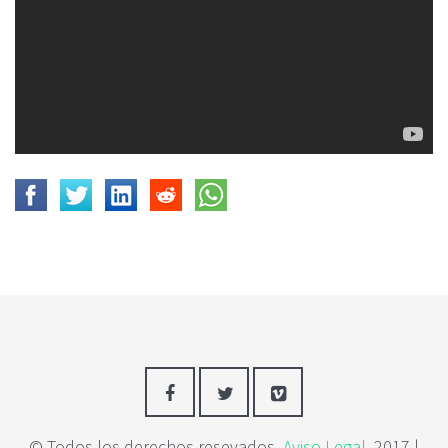
© Todos los derechos resevados.
Aviso Legal
. 2017 |