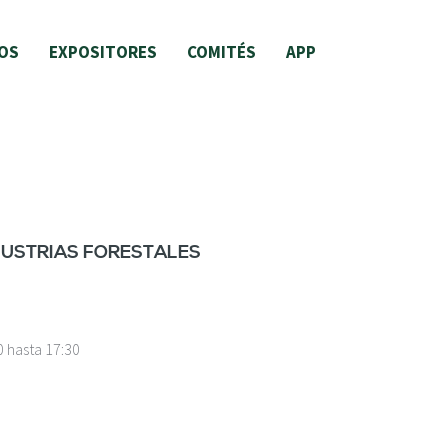
OS
EXPOSITORES
COMITÉS
APP
DUSTRIAS FORESTALES
0
hasta
17:30