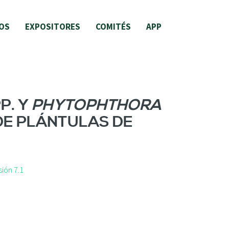
OS
EXPOSITORES
COMITÉS
APP
P. Y
PHYTOPHTHORA
DE PLÁNTULAS DE
ión 7.1