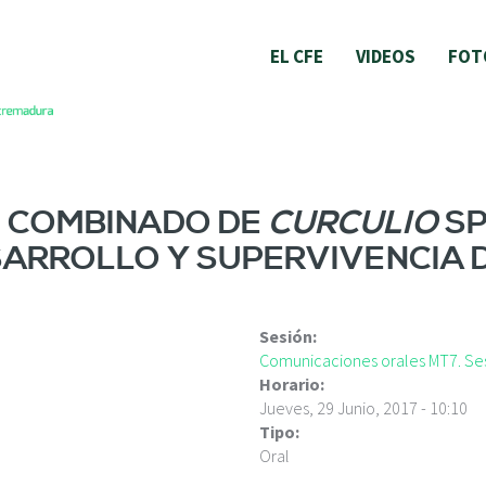
EL CFE
VIDEOS
FOT
E COMBINADO DE
CURCULIO
SP
SARROLLO Y SUPERVIVENCIA 
Sesión:
Comunicaciones orales MT7. Ses
Horario:
Jueves, 29 Junio, 2017 - 10:10
Tipo:
Oral