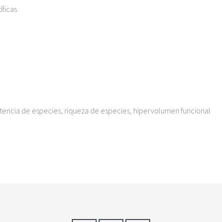
íficas
xistencia de especies, riqueza de especies, hipervolumen funcional