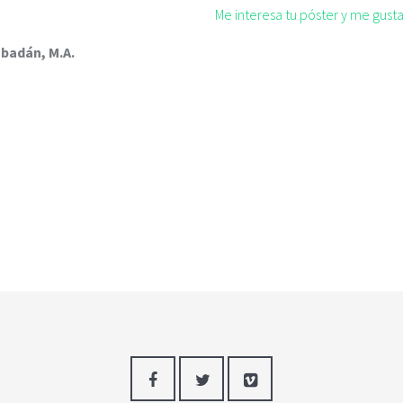
Me interesa tu póster y me gus
abadán, M.A.