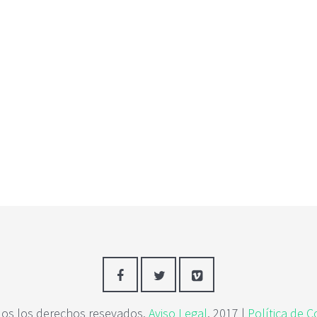
os los derechos resevados.
Aviso Legal
. 2017 |
Política de C