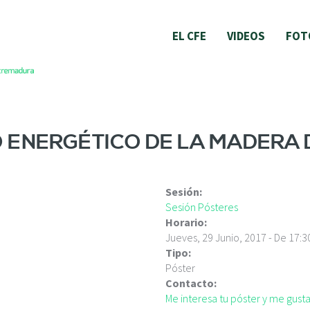
EL CFE
VIDEOS
FOT
 ENERGÉTICO DE LA MADERA 
Sesión:
Sesión Pósteres
Horario:
Jueves, 29 Junio, 2017 -
De
17:3
Tipo:
Póster
Contacto:
Me interesa tu póster y me gus