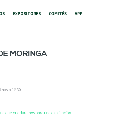
OS
EXPOSITORES
COMITÉS
APP
DE MORINGA
0
hasta
18:30
taría que quedaramos para una explicación