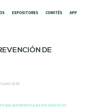
OS
EXPOSITORES
COMITÉS
APP
PREVENCIÓN DE
0
hasta
18:30
taría que quedaramos para una explicación