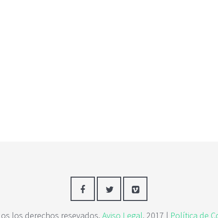
os los derechos resevados.
Aviso Legal
. 2017 |
Política de C