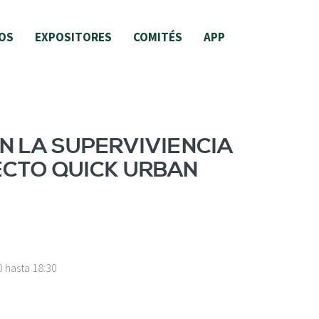
OS
EXPOSITORES
COMITÉS
APP
N LA SUPERVIVIENCIA
ECTO QUICK URBAN
0
hasta
18:30