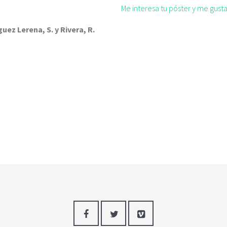
Me interesa tu póster y me gus
ez Lerena, S. y Rivera, R.