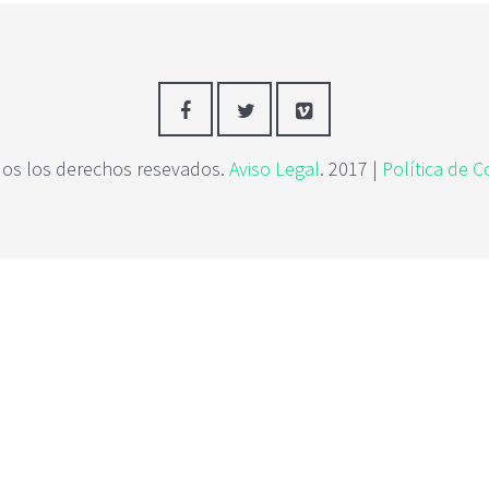
os los derechos resevados.
Aviso Legal
. 2017 |
Política de C