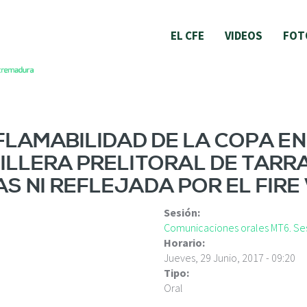
EL CFE
VIDEOS
FOT
NFLAMABILIDAD DE LA COPA E
DILLERA PRELITORAL DE TARR
S NI REFLEJADA POR EL FIRE
Sesión:
Comunicaciones orales MT6. Ses
Horario:
Jueves, 29 Junio, 2017 - 09:20
Tipo:
Oral