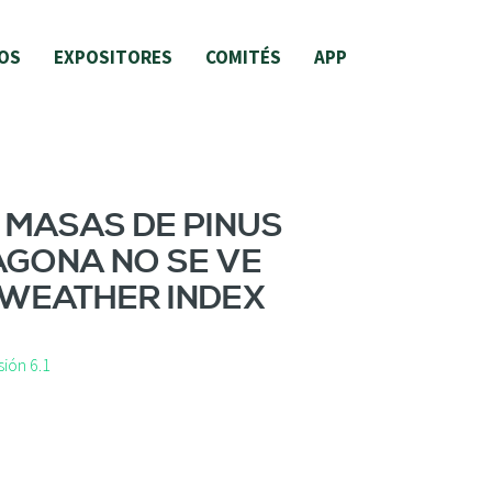
OS
EXPOSITORES
COMITÉS
APP
N MASAS DE PINUS
AGONA NO SE VE
 WEATHER INDEX
ión 6.1