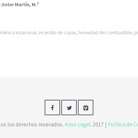
1
J.Soler Martín, M.
dinámica estacional, incendio de copas, humedad del combustible, p
os los derechos resevados.
Aviso Legal
. 2017 |
Política de C