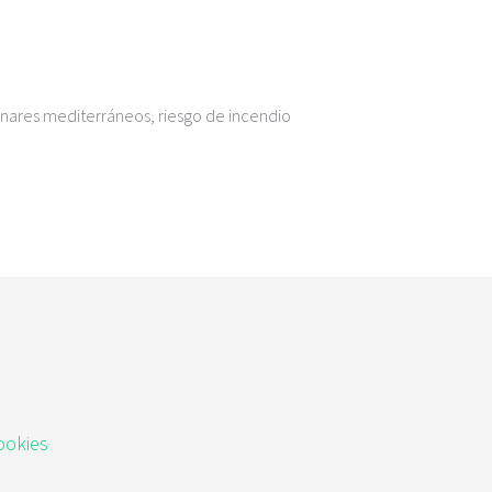
inares mediterráneos, riesgo de incendio
ookies