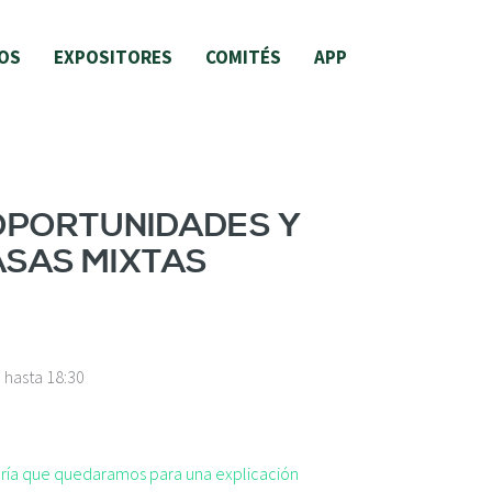
OS
EXPOSITORES
COMITÉS
APP
 OPORTUNIDADES Y
ASAS MIXTAS
0
hasta
18:30
taría que quedaramos para una explicación