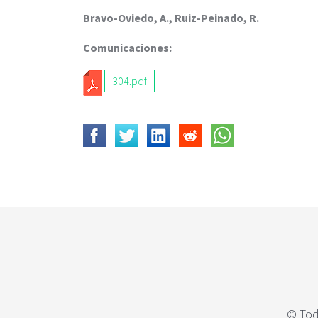
c
i
Bravo-Oviedo, A., Ruiz-Peinado, R.
p
Comunicaciones:
a
l
304.pdf
© Tod