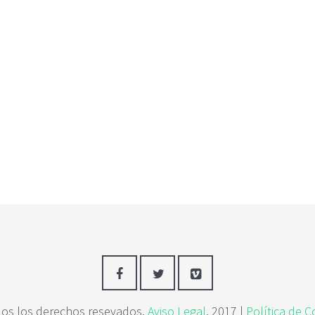
os los derechos resevados.
Aviso Legal
. 2017 |
Política de C