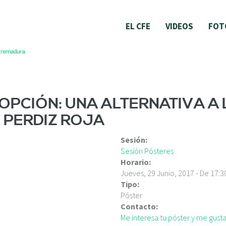
EL CFE
VIDEOS
FOT
OPCIÓN: UNA ALTERNATIVA A
 PERDIZ ROJA
Sesión:
Sesión Pósteres
Horario:
Jueves, 29 Junio, 2017 -
De
17:3
Tipo:
Póster
Contacto:
Me interesa tu póster y me gus