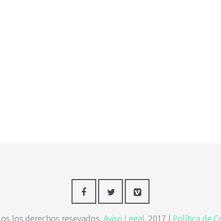
os los derechos resevados.
Aviso Legal
. 2017 |
Política de C