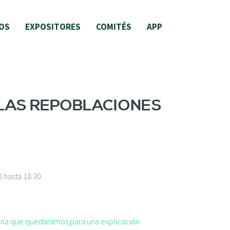
OS
EXPOSITORES
COMITÉS
APP
 LAS REPOBLACIONES
0
hasta
18:30
taría que quedaramos para una explicación