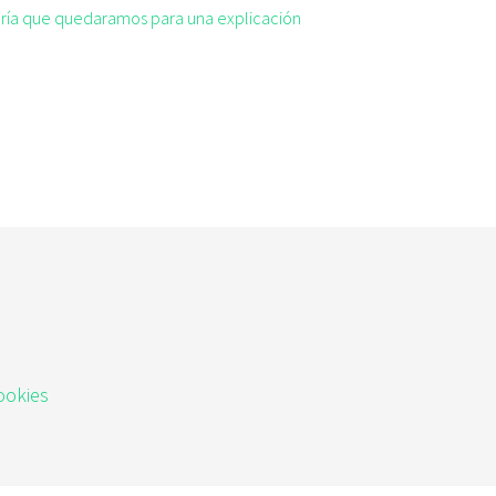
taría que quedaramos para una explicación
ookies