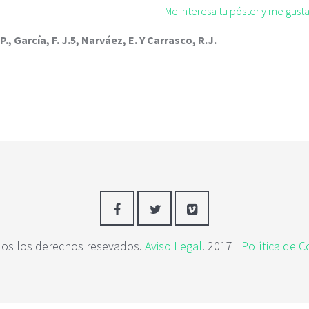
Me interesa tu póster y me gus
., García, F. J.5, Narváez, E. Y Carrasco, R.J.
os los derechos resevados.
Aviso Legal
. 2017 |
Política de C