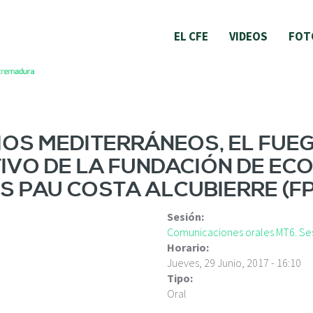
EL CFE
VIDEOS
FOT
IOS MEDITERRÁNEOS, EL FUE
IVO DE LA FUNDACIÓN DE ECO
S PAU COSTA ALCUBIERRE (FP
Sesión:
Comunicaciones orales MT6. Ses
Horario:
Jueves, 29 Junio, 2017 - 16:10
Tipo:
Oral