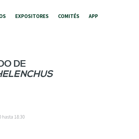
OS
EXPOSITORES
COMITÉS
APP
DO DE
HELENCHUS
0
hasta
18:30