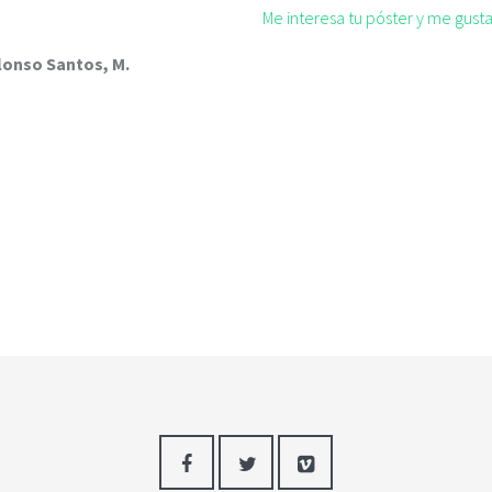
Me interesa tu póster y me gus
Alonso Santos, M.