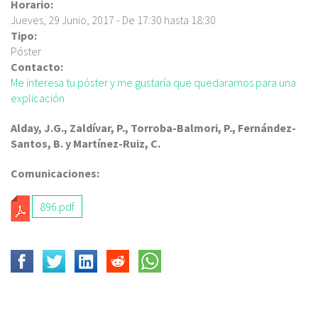
c
Horario:
i
Jueves, 29 Junio, 2017 -
De
17:30
hasta
18:30
p
Tipo:
a
Póster
l
Contacto:
Me interesa tu póster y me gustaría que quedaramos para una
explicación
Alday, J.G., Zaldívar, P., Torroba-Balmori, P., Fernández-
Santos, B. y Martínez-Ruiz, C.
Comunicaciones:
896.pdf