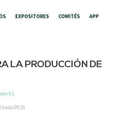
OS
EXPOSITORES
COMITÉS
APP
RA LA PRODUCCIÓN DE
ión 9.1
0
hasta
09:20