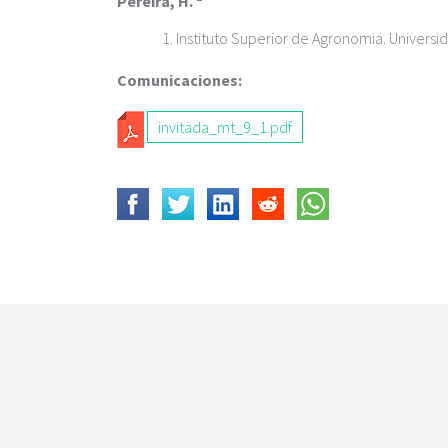
Pereira, H.
Instituto Superior de Agronomia. Universi
Comunicaciones:
invitada_mt_9_1.pdf