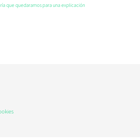
taría que quedaramos para una explicación
ookies