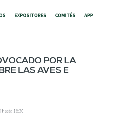
OS
EXPOSITORES
COMITÉS
APP
OVOCADO POR LA
BRE LAS AVES E
0
hasta
18:30