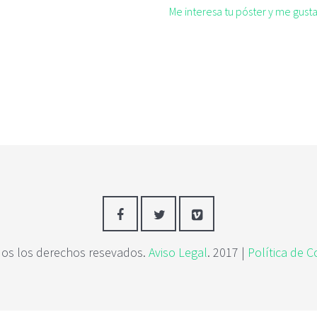
Me interesa tu póster y me gus
os los derechos resevados.
Aviso Legal
. 2017 |
Política de C