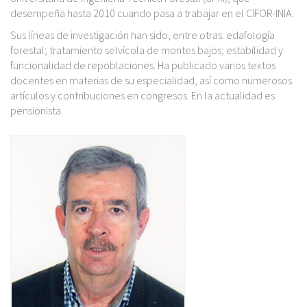
c
desempeña hasta 2010 cuando pasa a trabajar en el CIFOR-INIA.
i
p
Sus líneas de investigación han sido, entre otras: edafología
a
forestal; tratamiento selvícola de montes bajos; estabilidad y
l
funcionalidad de repoblaciones. Ha publicado varios textos
docentes en materias de su especialidad, así como numerosos
artículos y contribuciones en congresos. En la actualidad es
pensionista.