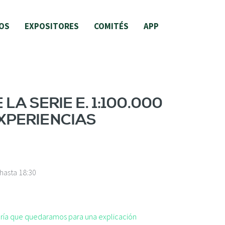
OS
EXPOSITORES
COMITÉS
APP
A SERIE E. 1:100.000
EXPERIENCIAS
hasta
18:30
taría que quedaramos para una explicación