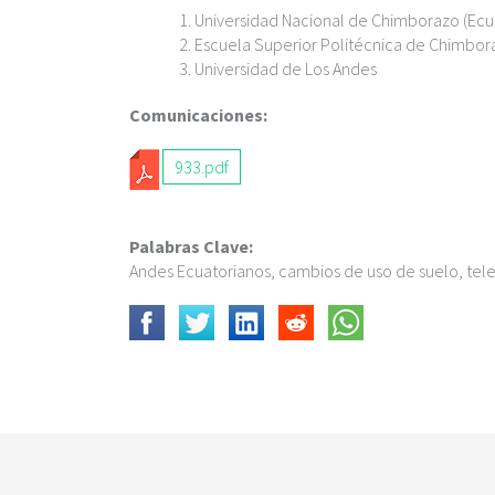
c
Universidad Nacional de Chimborazo (Ecu
i
Escuela Superior Politécnica de Chimbor
p
Universidad de Los Andes
a
l
Comunicaciones:
933.pdf
Palabras Clave:
Andes Ecuatorianos, cambios de uso de suelo, te