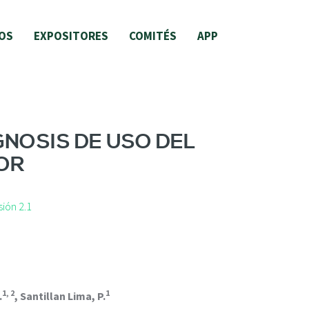
OS
EXPOSITORES
COMITÉS
APP
GNOSIS DE USO DEL
OR
ión 2.1
1, 2
1
.
, Santillan Lima, P.