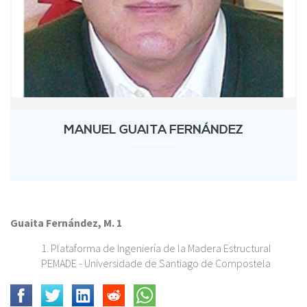
MANUEL GUAITA FERNÁNDEZ
Guaita Fernández, M. 1
Plataforma de Ingeniería de la Madera Estructural
PEMADE - Universidade de Santiago de Compostela