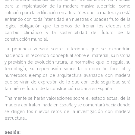
c
para la implantación de la madera masiva superficial como
i
solución para la edificación en altura. Y es que la madera ya está
p
entrando con toda intensidad en nuestras ciudades fruto de la
a
lógica obligación que tenemos de frenar los efectos del
l
cambio climático y la sostenibilidad del futuro de la
construcción mundial.
La ponencia versará sobre reflexiones que se expondrán
haciendo un recorrido conceptual sobre el material, su historia
y previsión de evolución futura, la normativa que lo regula, su
tecnología, su repercusión sobre la producción forestal y
numerosos ejemplos de arquitectura avanzada con madera
que servirán de expresión de lo que con toda seguridad será
también el futuro de la construcción urbana en España.
Finalmente se harán valoraciones sobre el estado actual de la
madera contralaminada en España y se comentará hacia donde
se dirigen los nuevos retos de la investigación con madera
estructural.
Sesión: