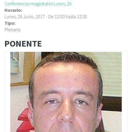
Conferencias magistrales Lunes, 26
Horario:
Lunes, 26 Junio, 2017 -
De
12:00
hasta
12:30
Tipo:
Plenaria
PONENTE