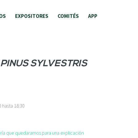
OS
EXPOSITORES
COMITÉS
APP
E
PINUS SYLVESTRIS
0
hasta
18:30
taría que quedaramos para una explicación