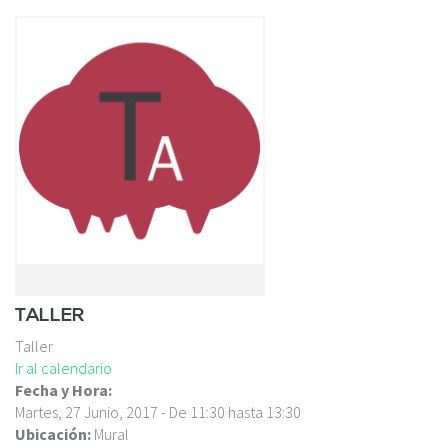
c
i
p
a
l
TALLER
Taller
Ir al calendario
Fecha y Hora:
Martes, 27 Junio, 2017 -
De
11:30
hasta
13:30
Ubicación:
Mural