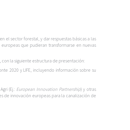
en el sector forestal, y dar respuestas básicas a las
s europeas que pudieran transformarse en nuevas
, con la siguiente estructura de presentación:
onte 2020 y LIFE, incluyendo información sobre su
gri (Ej.:
European Innovation Partnership
) y otras
des de innovación europeas para la canalización de