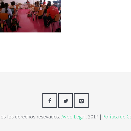
os los derechos resevados.
Aviso Legal
. 2017 |
Política de C