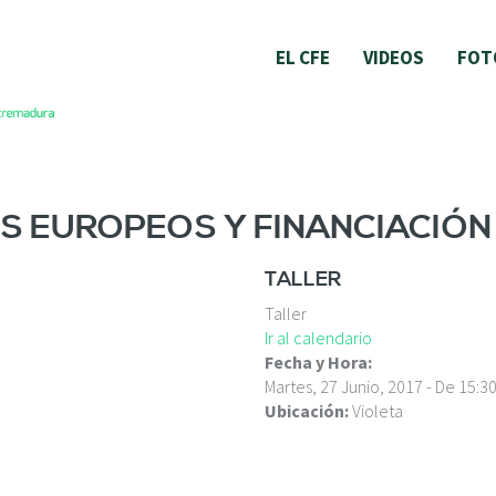
EL CFE
VIDEOS
FOT
OS EUROPEOS Y FINANCIACIÓN
TALLER
Taller
Ir al calendario
Fecha y Hora:
Martes, 27 Junio, 2017 -
De
15:3
Ubicación:
Violeta