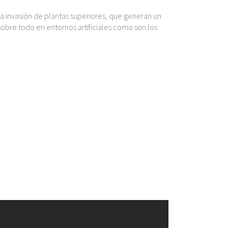
a invasión de plantas superiores, que generan un
sobre todo en entornos artificiales como son los