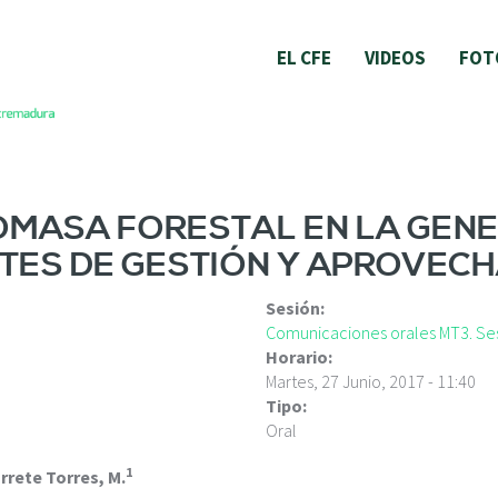
EL CFE
VIDEOS
FOT
IOMASA FORESTAL EN LA GEN
NTES DE GESTIÓN Y APROVEC
Sesión:
Comunicaciones orales MT3. Ses
Horario:
Martes, 27 Junio, 2017 - 11:40
Tipo:
Oral
1
rete Torres, M.