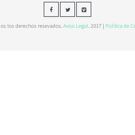
os los derechos resevados.
Aviso Legal
. 2017 |
Política de C