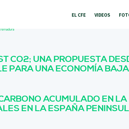
EL CFE
VIDEOS
FOT
ST CO2; UNA PROPUESTA DES
LE PARA UNA ECONOMÍA BAJA
 CARBONO ACUMULADO EN LA
LES EN LA ESPAÑA PENINSU