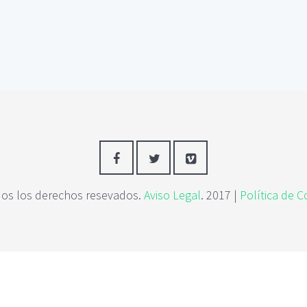
os los derechos resevados.
Aviso Legal
. 2017 |
Política de C