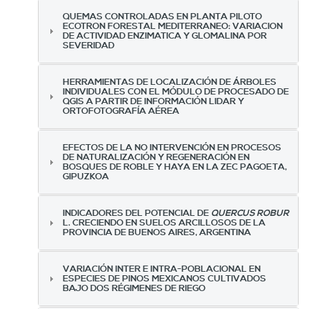
QUEMAS CONTROLADAS EN PLANTA PILOTO
ECOTRON FORESTAL MEDITERRANEO: VARIACION
DE ACTIVIDAD ENZIMATICA Y GLOMALINA POR
SEVERIDAD
HERRAMIENTAS DE LOCALIZACIÓN DE ÁRBOLES
INDIVIDUALES CON EL MÓDULO DE PROCESADO DE
QGIS A PARTIR DE INFORMACIÓN LIDAR Y
ORTOFOTOGRAFÍA AÉREA
EFECTOS DE LA NO INTERVENCIÓN EN PROCESOS
DE NATURALIZACIÓN Y REGENERACIÓN EN
BOSQUES DE ROBLE Y HAYA EN LA ZEC PAGOETA,
GIPUZKOA
INDICADORES DEL POTENCIAL DE
QUERCUS ROBUR
L. CRECIENDO EN SUELOS ARCILLOSOS DE LA
PROVINCIA DE BUENOS AIRES, ARGENTINA
VARIACIÓN INTER E INTRA-POBLACIONAL EN
ESPECIES DE PINOS MEXICANOS CULTIVADOS
BAJO DOS RÉGIMENES DE RIEGO