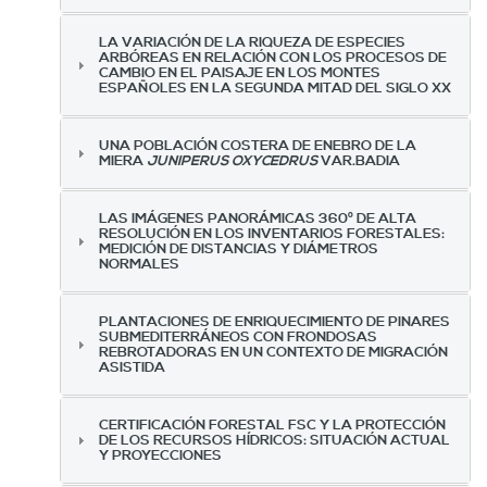
LA VARIACIÓN DE LA RIQUEZA DE ESPECIES
ARBÓREAS EN RELACIÓN CON LOS PROCESOS DE
CAMBIO EN EL PAISAJE EN LOS MONTES
ESPAÑOLES EN LA SEGUNDA MITAD DEL SIGLO XX
UNA POBLACIÓN COSTERA DE ENEBRO DE LA
MIERA
JUNIPERUS OXYCEDRUS
VAR.BADIA
LAS IMÁGENES PANORÁMICAS 360º DE ALTA
RESOLUCIÓN EN LOS INVENTARIOS FORESTALES:
MEDICIÓN DE DISTANCIAS Y DIÁMETROS
NORMALES
PLANTACIONES DE ENRIQUECIMIENTO DE PINARES
SUBMEDITERRÁNEOS CON FRONDOSAS
REBROTADORAS EN UN CONTEXTO DE MIGRACIÓN
ASISTIDA
CERTIFICACIÓN FORESTAL FSC Y LA PROTECCIÓN
DE LOS RECURSOS HÍDRICOS: SITUACIÓN ACTUAL
Y PROYECCIONES