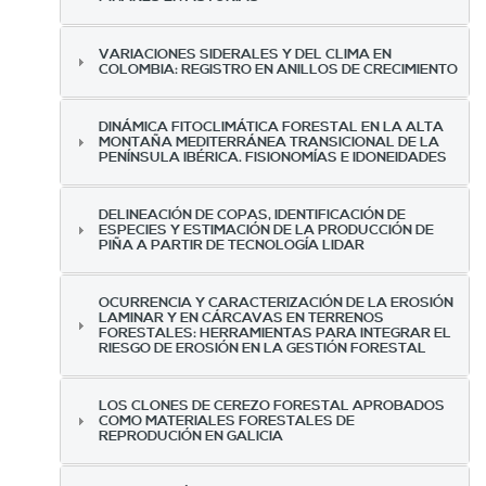
VARIACIONES SIDERALES Y DEL CLIMA EN
COLOMBIA: REGISTRO EN ANILLOS DE CRECIMIENTO
DINÁMICA FITOCLIMÁTICA FORESTAL EN LA ALTA
MONTAÑA MEDITERRÁNEA TRANSICIONAL DE LA
PENÍNSULA IBÉRICA. FISIONOMÍAS E IDONEIDADES
DELINEACIÓN DE COPAS, IDENTIFICACIÓN DE
ESPECIES Y ESTIMACIÓN DE LA PRODUCCIÓN DE
PIÑA A PARTIR DE TECNOLOGÍA LIDAR
OCURRENCIA Y CARACTERIZACIÓN DE LA EROSIÓN
LAMINAR Y EN CÁRCAVAS EN TERRENOS
FORESTALES: HERRAMIENTAS PARA INTEGRAR EL
RIESGO DE EROSIÓN EN LA GESTIÓN FORESTAL
LOS CLONES DE CEREZO FORESTAL APROBADOS
COMO MATERIALES FORESTALES DE
REPRODUCIÓN EN GALICIA