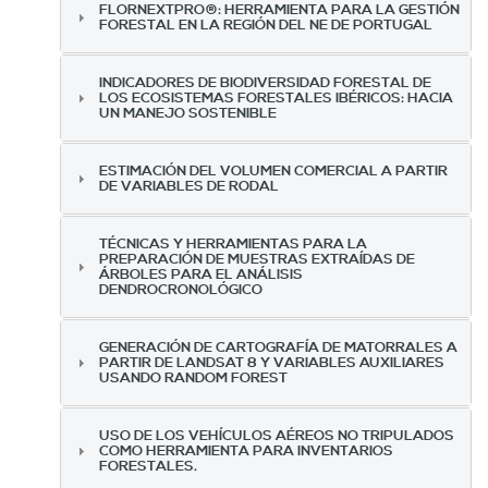
FLORNEXTPRO®: HERRAMIENTA PARA LA GESTIÓN
FORESTAL EN LA REGIÓN DEL NE DE PORTUGAL
INDICADORES DE BIODIVERSIDAD FORESTAL DE
LOS ECOSISTEMAS FORESTALES IBÉRICOS: HACIA
UN MANEJO SOSTENIBLE
ESTIMACIÓN DEL VOLUMEN COMERCIAL A PARTIR
DE VARIABLES DE RODAL
TÉCNICAS Y HERRAMIENTAS PARA LA
PREPARACIÓN DE MUESTRAS EXTRAÍDAS DE
ÁRBOLES PARA EL ANÁLISIS
DENDROCRONOLÓGICO
GENERACIÓN DE CARTOGRAFÍA DE MATORRALES A
PARTIR DE LANDSAT 8 Y VARIABLES AUXILIARES
USANDO RANDOM FOREST
USO DE LOS VEHÍCULOS AÉREOS NO TRIPULADOS
COMO HERRAMIENTA PARA INVENTARIOS
FORESTALES.