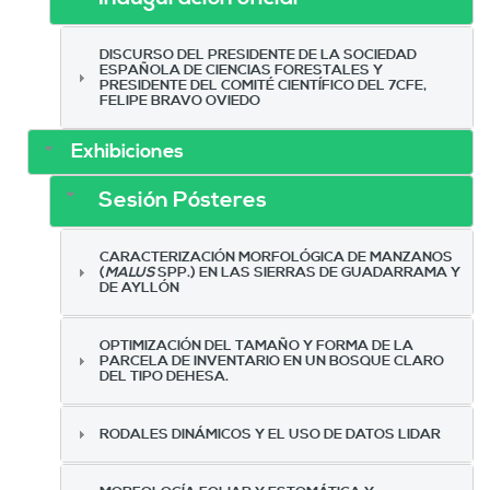
DISCURSO DEL PRESIDENTE DE LA SOCIEDAD
ESPAÑOLA DE CIENCIAS FORESTALES Y
PRESIDENTE DEL COMITÉ CIENTÍFICO DEL 7CFE,
FELIPE BRAVO OVIEDO
Exhibiciones
Sesión Pósteres
CARACTERIZACIÓN MORFOLÓGICA DE MANZANOS
(
MALUS
SPP.) EN LAS SIERRAS DE GUADARRAMA Y
DE AYLLÓN
OPTIMIZACIÓN DEL TAMAÑO Y FORMA DE LA
PARCELA DE INVENTARIO EN UN BOSQUE CLARO
DEL TIPO DEHESA.
RODALES DINÁMICOS Y EL USO DE DATOS LIDAR