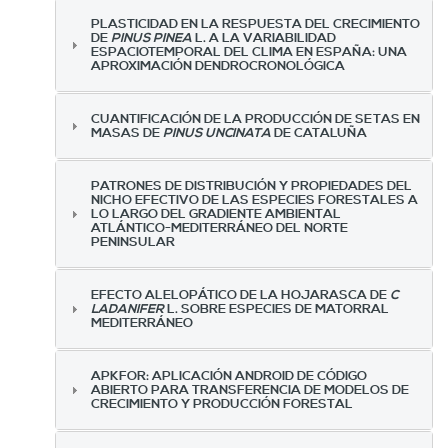
PLASTICIDAD EN LA RESPUESTA DEL CRECIMIENTO
DE
PINUS PINEA
L. A LA VARIABILIDAD
ESPACIOTEMPORAL DEL CLIMA EN ESPAÑA: UNA
APROXIMACIÓN DENDROCRONOLÓGICA
CUANTIFICACIÓN DE LA PRODUCCIÓN DE SETAS EN
MASAS DE
PINUS UNCINATA
DE CATALUÑA
PATRONES DE DISTRIBUCIÓN Y PROPIEDADES DEL
NICHO EFECTIVO DE LAS ESPECIES FORESTALES A
LO LARGO DEL GRADIENTE AMBIENTAL
ATLÁNTICO-MEDITERRÁNEO DEL NORTE
PENINSULAR
EFECTO ALELOPÁTICO DE LA HOJARASCA DE
C
LADANIFER
L. SOBRE ESPECIES DE MATORRAL
MEDITERRÁNEO
APKFOR: APLICACIÓN ANDROID DE CÓDIGO
ABIERTO PARA TRANSFERENCIA DE MODELOS DE
CRECIMIENTO Y PRODUCCIÓN FORESTAL