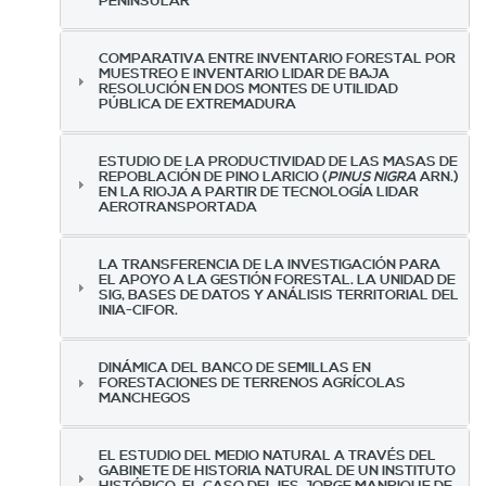
PENINSULAR
COMPARATIVA ENTRE INVENTARIO FORESTAL POR
MUESTREO E INVENTARIO LIDAR DE BAJA
RESOLUCIÓN EN DOS MONTES DE UTILIDAD
PÚBLICA DE EXTREMADURA
ESTUDIO DE LA PRODUCTIVIDAD DE LAS MASAS DE
REPOBLACIÓN DE PINO LARICIO (
PINUS NIGRA
ARN.)
EN LA RIOJA A PARTIR DE TECNOLOGÍA LIDAR
AEROTRANSPORTADA
LA TRANSFERENCIA DE LA INVESTIGACIÓN PARA
EL APOYO A LA GESTIÓN FORESTAL. LA UNIDAD DE
SIG, BASES DE DATOS Y ANÁLISIS TERRITORIAL DEL
INIA-CIFOR.
DINÁMICA DEL BANCO DE SEMILLAS EN
FORESTACIONES DE TERRENOS AGRÍCOLAS
MANCHEGOS
EL ESTUDIO DEL MEDIO NATURAL A TRAVÉS DEL
GABINETE DE HISTORIA NATURAL DE UN INSTITUTO
HISTÓRICO. EL CASO DEL IES JORGE MANRIQUE DE