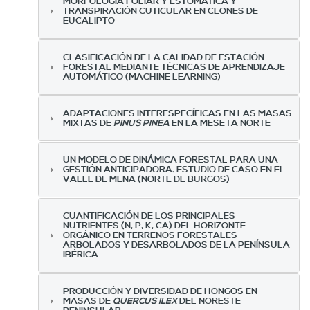
MORFOLOGÍA FOLIAR Y ESTOMÁTICA Y
TRANSPIRACIÓN CUTICULAR EN CLONES DE
EUCALIPTO
CLASIFICACIÓN DE LA CALIDAD DE ESTACIÓN
FORESTAL MEDIANTE TÉCNICAS DE APRENDIZAJE
AUTOMÁTICO (MACHINE LEARNING)
ADAPTACIONES INTERESPECÍFICAS EN LAS MASAS
MIXTAS DE
PINUS PINEA
EN LA MESETA NORTE
UN MODELO DE DINÁMICA FORESTAL PARA UNA
GESTIÓN ANTICIPADORA. ESTUDIO DE CASO EN EL
VALLE DE MENA (NORTE DE BURGOS)
CUANTIFICACIÓN DE LOS PRINCIPALES
NUTRIENTES (N, P, K, CA) DEL HORIZONTE
ORGÁNICO EN TERRENOS FORESTALES
ARBOLADOS Y DESARBOLADOS DE LA PENÍNSULA
IBÉRICA
PRODUCCIÓN Y DIVERSIDAD DE HONGOS EN
MASAS DE
QUERCUS ILEX
DEL NORESTE