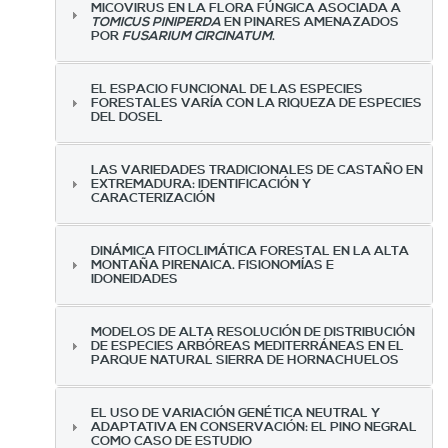
MICOVIRUS EN LA FLORA FÚNGICA ASOCIADA A
TOMICUS PINIPERDA
EN PINARES AMENAZADOS
POR
FUSARIUM CIRCINATUM
.
EL ESPACIO FUNCIONAL DE LAS ESPECIES
FORESTALES VARÍA CON LA RIQUEZA DE ESPECIES
DEL DOSEL
LAS VARIEDADES TRADICIONALES DE CASTAÑO EN
EXTREMADURA: IDENTIFICACIÓN Y
CARACTERIZACIÓN
DINÁMICA FITOCLIMÁTICA FORESTAL EN LA ALTA
MONTAÑA PIRENAICA. FISIONOMÍAS E
IDONEIDADES
MODELOS DE ALTA RESOLUCIÓN DE DISTRIBUCIÓN
DE ESPECIES ARBÓREAS MEDITERRÁNEAS EN EL
PARQUE NATURAL SIERRA DE HORNACHUELOS
EL USO DE VARIACIÓN GENÉTICA NEUTRAL Y
ADAPTATIVA EN CONSERVACIÓN: EL PINO NEGRAL
COMO CASO DE ESTUDIO