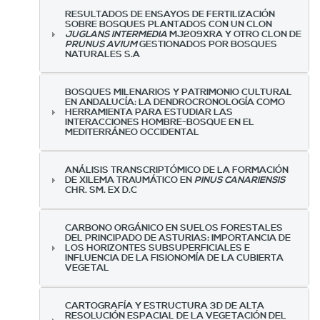
RESULTADOS DE ENSAYOS DE FERTILIZACIÓN
SOBRE BOSQUES PLANTADOS CON UN CLON
JUGLANS INTERMEDIA
MJ209XRA Y OTRO CLON DE
PRUNUS AVIUM
GESTIONADOS POR BOSQUES
NATURALES S.A
BOSQUES MILENARIOS Y PATRIMONIO CULTURAL
EN ANDALUCÍA: LA DENDROCRONOLOGÍA COMO
HERRAMIENTA PARA ESTUDIAR LAS
INTERACCIONES HOMBRE-BOSQUE EN EL
MEDITERRÁNEO OCCIDENTAL
ANÁLISIS TRANSCRIPTÓMICO DE LA FORMACIÓN
DE XILEMA TRAUMÁTICO EN
PINUS CANARIENSIS
CHR. SM. EX D.C
CARBONO ORGÁNICO EN SUELOS FORESTALES
DEL PRINCIPADO DE ASTURIAS: IMPORTANCIA DE
LOS HORIZONTES SUBSUPERFICIALES E
INFLUENCIA DE LA FISIONOMÍA DE LA CUBIERTA
VEGETAL
CARTOGRAFÍA Y ESTRUCTURA 3D DE ALTA
RESOLUCIÓN ESPACIAL DE LA VEGETACIÓN DEL