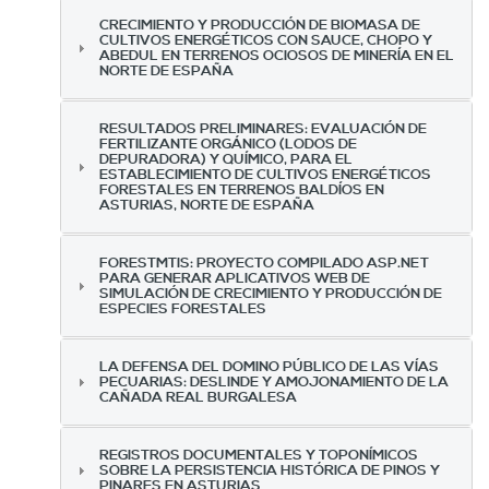
CRECIMIENTO Y PRODUCCIÓN DE BIOMASA DE
CULTIVOS ENERGÉTICOS CON SAUCE, CHOPO Y
ABEDUL EN TERRENOS OCIOSOS DE MINERÍA EN EL
NORTE DE ESPAÑA
RESULTADOS PRELIMINARES: EVALUACIÓN DE
FERTILIZANTE ORGÁNICO (LODOS DE
DEPURADORA) Y QUÍMICO, PARA EL
ESTABLECIMIENTO DE CULTIVOS ENERGÉTICOS
FORESTALES EN TERRENOS BALDÍOS EN
ASTURIAS, NORTE DE ESPAÑA
FORESTMTIS: PROYECTO COMPILADO ASP.NET
PARA GENERAR APLICATIVOS WEB DE
SIMULACIÓN DE CRECIMIENTO Y PRODUCCIÓN DE
ESPECIES FORESTALES
LA DEFENSA DEL DOMINO PÚBLICO DE LAS VÍAS
PECUARIAS: DESLINDE Y AMOJONAMIENTO DE LA
CAÑADA REAL BURGALESA
REGISTROS DOCUMENTALES Y TOPONÍMICOS
SOBRE LA PERSISTENCIA HISTÓRICA DE PINOS Y
PINARES EN ASTURIAS