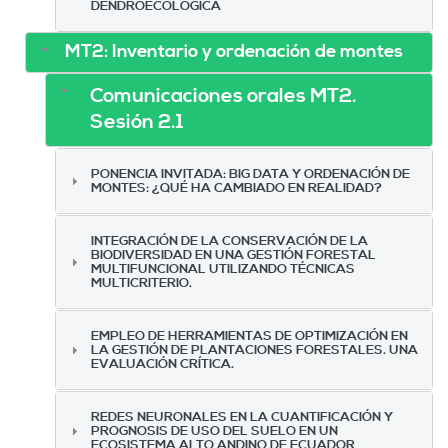
DENDROECOLÓGICA
MT2: Inventario y ordenación de montes
Comunicaciones orales MT2.
Sesión 2.1
PONENCIA INVITADA: BIG DATA Y ORDENACIÓN DE
MONTES: ¿QUÉ HA CAMBIADO EN REALIDAD?
INTEGRACIÓN DE LA CONSERVACIÓN DE LA
BIODIVERSIDAD EN UNA GESTIÓN FORESTAL
MULTIFUNCIONAL UTILIZANDO TÉCNICAS
MULTICRITERIO.
EMPLEO DE HERRAMIENTAS DE OPTIMIZACIÓN EN
LA GESTIÓN DE PLANTACIONES FORESTALES. UNA
EVALUACIÓN CRÍTICA.
REDES NEURONALES EN LA CUANTIFICACIÓN Y
PROGNOSIS DE USO DEL SUELO EN UN
ECOSISTEMA ALTO ANDINO DE ECUADOR