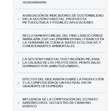
GUADARRAMA
AGREGACIÓN DE INDICADORES DE SOSTENIBILIDAD
EN LA GESTIÓN FORESTAL. PROPUESTA
METODOLÓGICA Y POSIBLES APLICACIONES
RECLUTAMIENTO INICIAL DEL PINO LARICIO (
PINUS
NIGRA
ARN. SSP SALZMANNII (DUNAL) FRANCO) EN
LA SERRANÍA DE CUENCA: BASES ECOLÓGICAS Y
CONDICIONANTES AMBIENTALES
LA GESTIÓN FORESTAL POST INCENDIO MEJORA
LA CALIDAD DE LOS FRUTOS EN EL MONTE BAJO
DOMINADO POR
ARBUTUS UNEDO
L.
EFECTOS DEL BIOCARBÓN SOBRE LA PRODUCCIÓN
Y LA COMPOSICIÓN DE UN PASTIZAL EN UN
GRADIENTE DE HUMEDAD
INFLUENCIA DE LA COMPOSICIÓN DEL ESTRATO
ARBÓREO EN EL SECUESTRO DE CARBONO
EDÁFICO