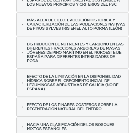
ESPAÑOL DE GESTIÓN FORESTAL SOSTENIBLE A
LOS NUEVOS PRINCIPIOS Y CRITERIOS DEL FSC
MÁS ALLÁ DE LILLO: EVOLUCIÓN HISTÓRICA Y
CARACTERIZACIÓN DE LAS POBLACIONES NATIVAS
DE PINUS SYLVESTRIS EN EL ALTO PORMA (LEÓN)
DISTRIBUCIÓN DE NUTRIENTES Y CARBONO EN LAS
DIFERENTES FRACCIONES ARBÓREAS DE MASAS
JÓVENES DE PINO MARÍTIMO EN EL NOROESTE DE
ESPAÑA PARA DIFERENTES INTENSIDADES DE
PODA
EFECTO DE LA LIMITACIÓN EN LA DISPONIBILIDAD
HÍDRICA SOBRE EL CRECIMIENTO INICIAL DE
LEGUMINOSAS ARBUSTIVAS DE GALICIA (NO DE
ESPAÑA)
EFECTO DE LOS PINARES COSTEROS SOBRE LA
REGENERACIÓN NATURAL DEL ENEBRO
HACIA UNA CLASIFICACIÓN DE LOS BOSQUES
MIXTOS ESPAÑOLES