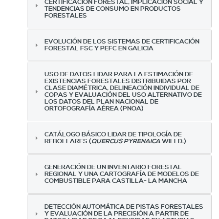
CERTIFICACIÓN FORESTAL, IMPLICACIÓN SOCIAL Y
TENDENCIAS DE CONSUMO EN PRODUCTOS
FORESTALES
EVOLUCIÓN DE LOS SISTEMAS DE CERTIFICACIÓN
FORESTAL FSC Y PEFC EN GALICIA
USO DE DATOS LIDAR PARA LA ESTIMACIÓN DE
EXISTENCIAS FORESTALES DISTRIBUIDAS POR
CLASE DIAMÉTRICA, DELINEACIÓN INDIVIDUAL DE
COPAS Y EVALUACIÓN DEL USO ALTERNATIVO DE
LOS DATOS DEL PLAN NACIONAL DE
ORTOFOGRAFÍA AÉREA (PNOA)
CATÁLOGO BÁSICO LIDAR DE TIPOLOGÍA DE
REBOLLARES (
QUERCUS PYRENAICA
WILLD.)
GENERACIÓN DE UN INVENTARIO FORESTAL
REGIONAL Y UNA CARTOGRAFÍA DE MODELOS DE
COMBUSTIBLE PARA CASTILLA- LA MANCHA
DETECCIÓN AUTOMÁTICA DE PISTAS FORESTALES
Y EVALUACIÓN DE LA PRECISIÓN A PARTIR DE