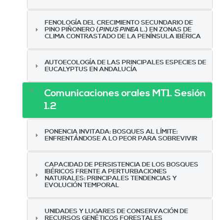
FENOLOGÍA DEL CRECIMIENTO SECUNDARIO DE
PINO PIÑONERO (
PINUS PINEA
L.) EN ZONAS DE
CLIMA CONTRASTADO DE LA PENÍNSULA IBÉRICA
AUTOECOLOGÍA DE LAS PRINCIPALES ESPECIES DE
EUCALYPTUS EN ANDALUCÍA
Comunicaciones orales MT1. Sesión
1.2
PONENCIA INVITADA: BOSQUES AL LÍMITE:
ENFRENTÁNDOSE A LO PEOR PARA SOBREVIVIR
CAPACIDAD DE PERSISTENCIA DE LOS BOSQUES
IBÉRICOS FRENTE A PERTURBACIONES
NATURALES: PRINCIPALES TENDENCIAS Y
EVOLUCIÓN TEMPORAL
UNIDADES Y LUGARES DE CONSERVACIÓN DE
RECURSOS GENÉTICOS FORESTALES