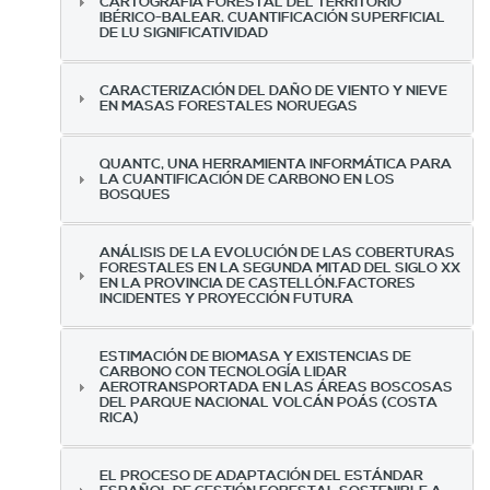
CARTOGRAFÍA FORESTAL DEL TERRITORIO
IBÉRICO-BALEAR. CUANTIFICACIÓN SUPERFICIAL
DE LU SIGNIFICATIVIDAD
CARACTERIZACIÓN DEL DAÑO DE VIENTO Y NIEVE
EN MASAS FORESTALES NORUEGAS
QUANTC, UNA HERRAMIENTA INFORMÁTICA PARA
LA CUANTIFICACIÓN DE CARBONO EN LOS
BOSQUES
ANÁLISIS DE LA EVOLUCIÓN DE LAS COBERTURAS
FORESTALES EN LA SEGUNDA MITAD DEL SIGLO XX
EN LA PROVINCIA DE CASTELLÓN.FACTORES
INCIDENTES Y PROYECCIÓN FUTURA
ESTIMACIÓN DE BIOMASA Y EXISTENCIAS DE
CARBONO CON TECNOLOGÍA LIDAR
AEROTRANSPORTADA EN LAS ÁREAS BOSCOSAS
DEL PARQUE NACIONAL VOLCÁN POÁS (COSTA
RICA)
EL PROCESO DE ADAPTACIÓN DEL ESTÁNDAR