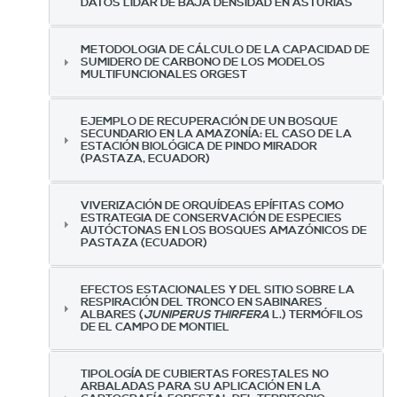
DATOS LIDAR DE BAJA DENSIDAD EN ASTURIAS
METODOLOGIA DE CÁLCULO DE LA CAPACIDAD DE
SUMIDERO DE CARBONO DE LOS MODELOS
MULTIFUNCIONALES ORGEST
EJEMPLO DE RECUPERACIÓN DE UN BOSQUE
SECUNDARIO EN LA AMAZONÍA: EL CASO DE LA
ESTACIÓN BIOLÓGICA DE PINDO MIRADOR
(PASTAZA, ECUADOR)
VIVERIZACIÓN DE ORQUÍDEAS EPÍFITAS COMO
ESTRATEGIA DE CONSERVACIÓN DE ESPECIES
AUTÓCTONAS EN LOS BOSQUES AMAZÓNICOS DE
PASTAZA (ECUADOR)
EFECTOS ESTACIONALES Y DEL SITIO SOBRE LA
RESPIRACIÓN DEL TRONCO EN SABINARES
ALBARES (
JUNIPERUS THIRFERA
L.) TERMÓFILOS
DE EL CAMPO DE MONTIEL
TIPOLOGÍA DE CUBIERTAS FORESTALES NO
ARBALADAS PARA SU APLICACIÓN EN LA