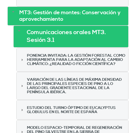
MT3: Gestión de montes: Conservación y
aprovechamiento
Comunicaciones orales MT3.
Sesión 3.1
PONENCIA INVITADA: LA GESTIÓN FORESTAL COMO
HERRAMIENTA PARA LA ADAPTACIÓN AL CAMBIO
CLIMÁTICO: ¿REALIDAD O FICCIÓN CIENTÍFICA?
VARIACIÓN DE LAS LÍNEAS DE MÁXIMA DENSIDAD
DE LAS PRINCIPALES ESPECIES DE PINO A LO
LARGO DEL GRADIENTE ESTACIONAL DE LA
PENÍNSULA IBÉRICA.
ESTUDIO DEL TURNO ÓPTIMO DE EUCALYPTUS
GLOBULUS EN EL NORTE DE ESPAÑA
MODELO ESPACIO-TEMPORAL DE REGENERACIÓN
DEL PINO SILVESTRE EN LA SIERRA DE