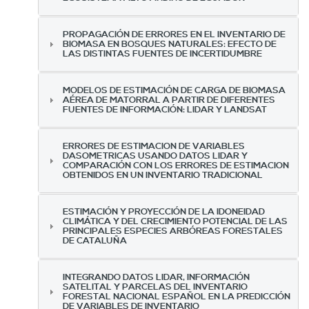
PROPAGACIÓN DE ERRORES EN EL INVENTARIO DE
BIOMASA EN BOSQUES NATURALES: EFECTO DE
LAS DISTINTAS FUENTES DE INCERTIDUMBRE
MODELOS DE ESTIMACIÓN DE CARGA DE BIOMASA
AÉREA DE MATORRAL A PARTIR DE DIFERENTES
FUENTES DE INFORMACIÓN: LIDAR Y LANDSAT
ERRORES DE ESTIMACION DE VARIABLES
DASOMETRICAS USANDO DATOS LIDAR Y
COMPARACIÓN CON LOS ERRORES DE ESTIMACION
OBTENIDOS EN UN INVENTARIO TRADICIONAL
ESTIMACIÓN Y PROYECCIÓN DE LA IDONEIDAD
CLIMÁTICA Y DEL CRECIMIENTO POTENCIAL DE LAS
PRINCIPALES ESPECIES ARBÓREAS FORESTALES
DE CATALUÑA
INTEGRANDO DATOS LIDAR, INFORMACIÓN
SATELITAL Y PARCELAS DEL INVENTARIO
FORESTAL NACIONAL ESPAÑOL EN LA PREDICCIÓN
DE VARIABLES DE INVENTARIO