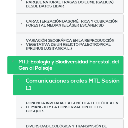
PARQUE NATURAL FRAGAS DO EUME (GALICIA)
DESDE DATOS LIDAR
CARACTERIZACIÓN DASOMÉTRICA Y CUBICACIÓN
FORESTAL MEDIANTE LÁSER ESCÁNER 3D
VARIACIÓN GEOGRÁFICA EN LA REPRODUCCIÓN
VEGETATIVA DE UN RELICTO PALEOTROPICAL
(PRUNUS LUSITANICA L.)
MT1: Ecología y Biodiversidad Forestal, del
Gen al Paisaje
Comunicaciones orales MT1. Sesión
1.1
PONENCIA INVITADA: LA GENÉTICA ECOLÓGICA EN
EL MANEJO Y LA CONSERVACIÓN DE LOS
BOSQUES
DIVERSIDAD ECOLÓGICA Y TRANSMISIÓN DE