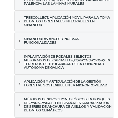
PALENCIA: LAS LÁMINAS MURALES
TREECOLLECT. APLICACIÓN MÓVIL PARA LA TOMA
DE DATOS FORESTALES INTEGRABLES EN
SIMANFOR
SIMANFOR: AVANCES Y NUEVAS
FUNCIONALIDADES
IMPLANTACIÓN DE RODALES SELECTOS
MEJORADOS DE CARBALLO (
QUERCUS ROBUR
) EN
TERRENOS DE TITULARIDAD DE LA COMUNIDAD
AUTÓNOMA DE GALICIA
APLICACIÓN Y ARTICULACIÓN DE LA GESTIÓN
FORESTAL SOSTENIBLE EN LA MICROPROPIEDAD
MÉTODOS DENDROCLIMATOLÓGICOS EN BOSQUES
DE
PINUS PINEA
L. EN ESPAÑA: ESTANDARIZACIÓN
DE SERIES DE ANCHURA DE ANILLOS Y VALIDACIÓN
DE DATOS CLIMÁTICOS