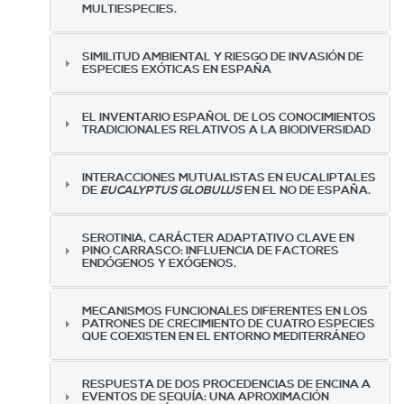
MULTIESPECIES.
SIMILITUD AMBIENTAL Y RIESGO DE INVASIÓN DE
ESPECIES EXÓTICAS EN ESPAÑA
EL INVENTARIO ESPAÑOL DE LOS CONOCIMIENTOS
TRADICIONALES RELATIVOS A LA BIODIVERSIDAD
INTERACCIONES MUTUALISTAS EN EUCALIPTALES
DE
EUCALYPTUS GLOBULUS
EN EL NO DE ESPAÑA.
SEROTINIA, CARÁCTER ADAPTATIVO CLAVE EN
PINO CARRASCO: INFLUENCIA DE FACTORES
ENDÓGENOS Y EXÓGENOS.
MECANISMOS FUNCIONALES DIFERENTES EN LOS
PATRONES DE CRECIMIENTO DE CUATRO ESPECIES
QUE COEXISTEN EN EL ENTORNO MEDITERRÁNEO
RESPUESTA DE DOS PROCEDENCIAS DE ENCINA A
EVENTOS DE SEQUÍA: UNA APROXIMACIÓN