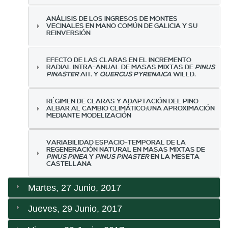
ANÁLISIS DE LOS INGRESOS DE MONTES
VECINALES EN MANO COMÚN DE GALICIA Y SU
REINVERSIÓN
EFECTO DE LAS CLARAS EN EL INCREMENTO
RADIAL INTRA-ANUAL DE MASAS MIXTAS DE
PINUS
PINASTER
AIT. Y
QUERCUS PYRENAICA
WILLD.
RÉGIMEN DE CLARAS Y ADAPTACIÓN DEL PINO
ALBAR AL CAMBIO CLIMÁTICO:UNA APROXIMACIÓN
MEDIANTE MODELIZACIÓN
VARIABILIDAD ESPACIO-TEMPORAL DE LA
REGENERACIÓN NATURAL EN MASAS MIXTAS DE
PINUS PINEA
Y
PINUS PINASTER
EN LA MESETA
CASTELLANA
Martes, 27 Junio, 2017
Jueves, 29 Junio, 2017