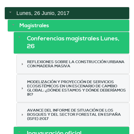
Lunes, 26 Junio, 2017
Magistrales
Conferencias magistrales Lunes,
26
REFLEXIONES SOBRE LA CONSTRUCCIÓN URBANA
CON MADERA MASIVA
MODELIZACIÓN Y PROYECCIÓN DE SERVICIOS
ECOSISTÉMICOS EN UN ESCENARIO DE CAMBIO
GLOBAL: ¿DÓNDE ESTAMOS Y DÓNDE DEBERÍAMOS
IR?
AVANCE DEL INFORME DE SITUACIÓN DE LOS
BOSQUES Y DEL SECTOR FORESTAL EN ESPAÑA
(ISFE) 2017
Inauguración oficial