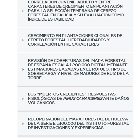
CORRELACIÓN JUVENIL-ADULTO Y ENTRE
CARACTERES DE CRECIMIENTO EN PLANTACIÓN
PARA LA SELECCIÓN TEMPRANA DE CEREZO
FORESTAL EN GALICIA Y SU EVALUACIÓN COMO
ÍNDICE DE ESTABILIDAD
CRECIMIENTO EN PLANTACIONES CLONALES DE
CEREZO FORESTAL: HEREDABILIDADES Y
CORRELACIÓN ENTRE CARACTERES
REVISIÓN DE COBERTURAS DEL MAPA FORESTAL
DE ESPAÑA ESCALA 1:200.000 DIGITAL MEDIANTE
ESTIMACIONES BASADAS EN EL RÓTULO, TIPO DE
SOBRECARGA Y NIVEL DE MADUREZ DE RUIZ DE LA
TORRE
LOS "MUERTOS CRECIENTES": RESPUESTAS
FISIOLÓGICAS DE
PINUS CANARIENSIS
ANTE DAÑOS
VOLCÁNICOS
RECUPERACIÓN DEL MAPA FORESTAL DE HUELVA
DE LA SERIE E. 1:100.000 DEL INSTITUTO FORESTAL
DE INVESTIGACIONES Y EXPERIENCIAS