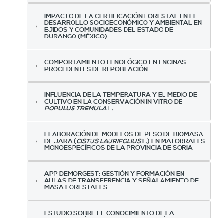
IMPACTO DE LA CERTIFICACIÓN FORESTAL EN EL
DESARROLLO SOCIOECONÓMICO Y AMBIENTAL EN
EJIDOS Y COMUNIDADES DEL ESTADO DE
DURANGO (MÉXICO)
COMPORTAMIENTO FENOLÓGICO EN ENCINAS
PROCEDENTES DE REPOBLACIÓN
INFLUENCIA DE LA TEMPERATURA Y EL MEDIO DE
CULTIVO EN LA CONSERVACIÓN IN VITRO DE
POPULUS TREMULA
L.
ELABORACIÓN DE MODELOS DE PESO DE BIOMASA
DE JARA (
CISTUS LAURIFOLIUS
L.) EN MATORRALES
MONOESPECÍFICOS DE LA PROVINCIA DE SORIA
APP DEMORGEST: GESTIÓN Y FORMACIÓN EN
AULAS DE TRANSFERENCIA Y SEÑALAMIENTO DE
MASA FORESTALES
ESTUDIO SOBRE EL CONOCIMIENTO DE LA